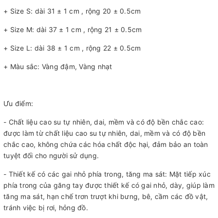
+ Size S: dài 31 ± 1 cm , rộng 20 ± 0.5cm
+ Size M: dài 37 ± 1 cm , rộng 21 ± 0.5cm
+ Size L: dài 38 ± 1 cm , rộng 22 ± 0.5cm
+ Màu sắc: Vàng đậm, Vàng nhạt
Ưu điểm:
- Chất liệu cao su tự nhiên, dai, mềm và có độ bền chắc cao:
được làm từ chất liệu cao su tự nhiên, dai, mềm và có độ bền
chắc cao, không chứa các hóa chất độc hại, đảm bảo an toàn
tuyệt đối cho người sử dụng.
- Thiết kế có các gai nhỏ phía trong, tăng ma sát: Mặt tiếp xúc
phía trong của găng tay được thiết kế có gai nhỏ, dày, giúp làm
tăng ma sát, hạn chế trơn trượt khi bưng, bê, cầm các đồ vật,
tránh việc bị rơi, hỏng đồ.