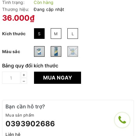
Tình trạng:
Còn hàng
Thương hiệu:
Đang cập nhật
36.000₫
Kích thước
S
M
L
Màu sắc
Bảng quy đổi kích thước
+
MUA NGAY
–
Bạn cần hỗ trợ?
Mua sản phẩm
0393902686
Liên hệ