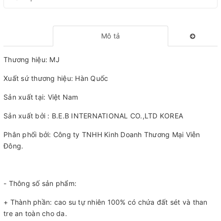
Mô tả
Thương hiệu: MJ
Xuất sứ thương hiệu: Hàn Quốc
Sản xuất tại: Việt Nam
Sản xuất bởi : B.E.B INTERNATIONAL CO.,LTD KOREA
Phân phối bởi: Công ty TNHH Kinh Doanh Thương Mại Viễn
Đông.
- Thông số sản phẩm:
+ Thành phần: cao su tự nhiên 100% có chứa đất sét và than
tre an toàn cho da.