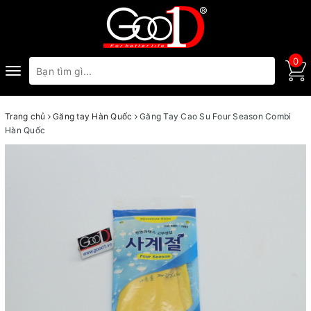
0
Toggle
navigation
Trang chủ
Găng tay Hàn Quốc
Găng Tay Cao Su Four Season Combi
Hàn Quốc