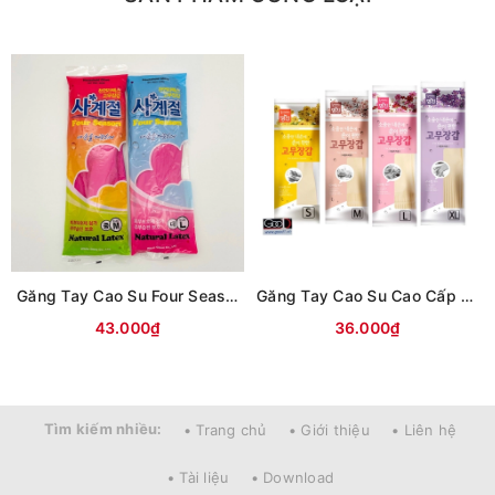
Găng Tay Cao Su Four Season Hàn Quốc
Găng Tay Cao Su Cao Cấp Hàn Quốc MJ
43.000₫
36.000₫
Tìm kiếm nhiều:
• Trang chủ
• Giới thiệu
• Liên hệ
• Tài liệu
• Download