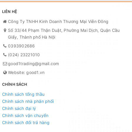
LIÊN HỆ
Công Ty TNHH Kinh Doanh Thương Mại Viễn Đông
Số 33/44 Phạm Thận Duật, Phường Mai Dịch, Quận Cầu
Giấy, Thành phố Hà Nội
0393902686
(024) 23221010
good1trading@gmail.com
Website: good1.vn
CHÍNH SÁCH
Chính sách tổng thầu
Chính sách nhà phân phối
Chính sách đại lý
Chính sách vận chuyển
Chính sách đổi trả hàng