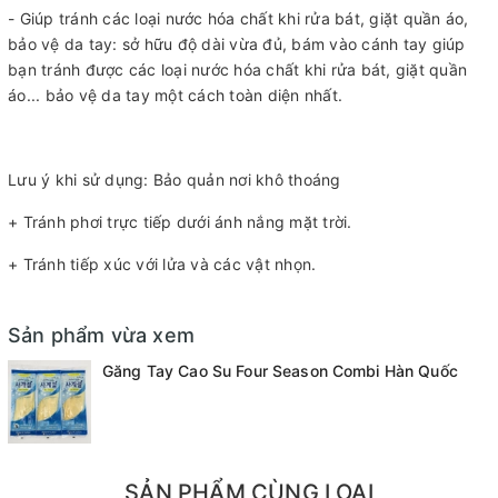
- Giúp tránh các loại nước hóa chất khi rửa bát, giặt quần áo,
bảo vệ da tay: sở hữu độ dài vừa đủ, bám vào cánh tay giúp
bạn tránh được các loại nước hóa chất khi rửa bát, giặt quần
áo... bảo vệ da tay một cách toàn diện nhất.
Lưu ý khi sử dụng: Bảo quản nơi khô thoáng
+ Tránh phơi trực tiếp dưới ánh nắng mặt trời.
+ Tránh tiếp xúc với lửa và các vật nhọn.
Sản phẩm vừa xem
Găng Tay Cao Su Four Season Combi Hàn Quốc
SẢN PHẨM CÙNG LOẠI