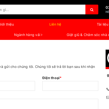
0
Hỗ
Giới thiệu
Liên hệ
Tài liệu
Ngành hàng vải
Giặt giũ & Chăm sóc nhà
à gửi cho chúng tôi. Chúng tôi sẽ trả lời bạn sau khi nhận
Điện thoại
*