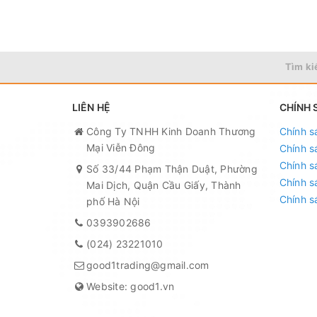
Tìm ki
LIÊN HỆ
CHÍNH 
Công Ty TNHH Kinh Doanh Thương
Chính s
Mại Viễn Đông
Chính s
Chính s
Số 33/44 Phạm Thận Duật, Phường
Chính s
Mai Dịch, Quận Cầu Giấy, Thành
Chính s
phố Hà Nội
0393902686
(024) 23221010
good1trading@gmail.com
Website: good1.vn