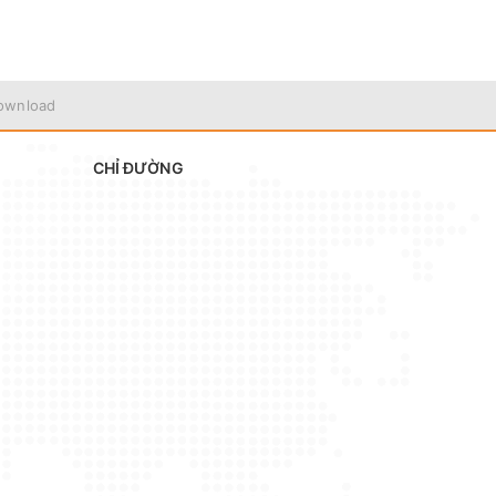
ownload
CHỈ ĐƯỜNG