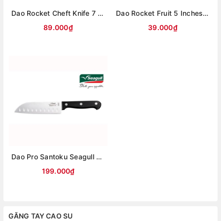
Dao Rocket Cheft Knife 7 Inches Cán Gỗ
Dao Rocket Fruit 5 Inches Cán Gỗ
89.000₫
39.000₫
Dao Pro Santoku Seagull 7 Inches
199.000₫
GĂNG TAY CAO SU