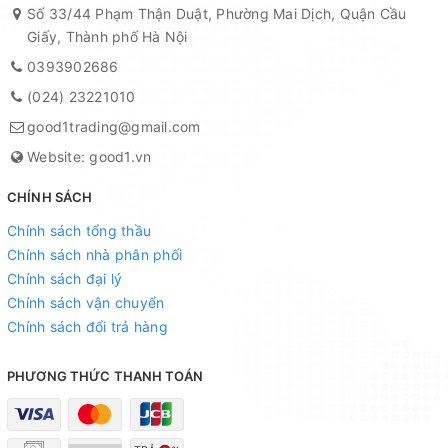
Số 33/44 Phạm Thận Duật, Phường Mai Dịch, Quận Cầu
Giấy, Thành phố Hà Nội
0393902686
(024) 23221010
good1trading@gmail.com
Website: good1.vn
CHÍNH SÁCH
Chính sách tổng thầu
Chính sách nhà phân phối
Chính sách đại lý
Chính sách vận chuyển
Chính sách đổi trả hàng
PHƯƠNG THỨC THANH TOÁN