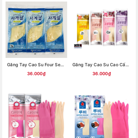
Găng Tay Cao Su Four Season Combi Hàn Quốc
Găng Tay Cao Su Cao Cấp Hàn Quốc MJ
36.000₫
36.000₫