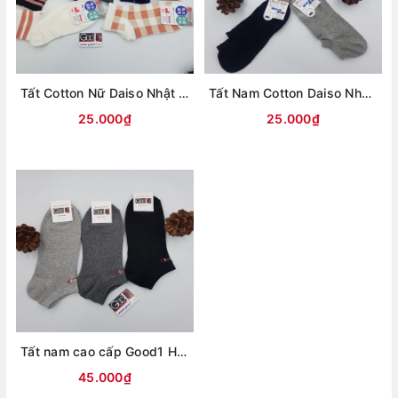
Tất Cotton Nữ Daiso Nhật Bản-Hàng Chính Hãng
Tất Nam Cotton Daiso Nhật Bản- Hàng chính hãng
25.000₫
25.000₫
Tất nam cao cấp Good1 Hàn Quốc
45.000₫