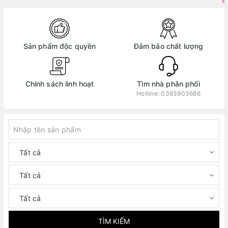
Sản phẩm độc quyền
Đảm bảo chất lượng
Chính sách linh hoạt
Tìm nhà phân phối
Hotline:
0393903686
TÌM KIẾM