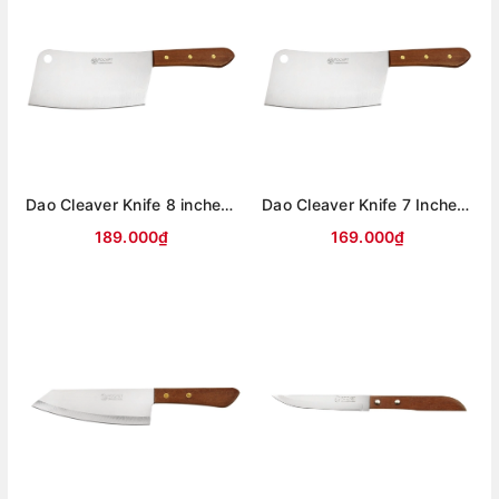
Dao Cleaver Knife 8 inches Cán Gỗ
Dao Cleaver Knife 7 Inches Cán Gỗ
189.000₫
169.000₫