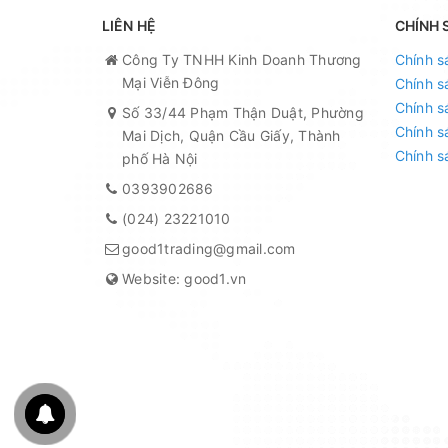
LIÊN HỆ
CHÍNH 
Công Ty TNHH Kinh Doanh Thương
Chính s
Mại Viễn Đông
Chính s
Chính s
Số 33/44 Phạm Thận Duật, Phường
Chính s
Mai Dịch, Quận Cầu Giấy, Thành
Chính s
phố Hà Nội
0393902686
(024) 23221010
good1trading@gmail.com
Website: good1.vn