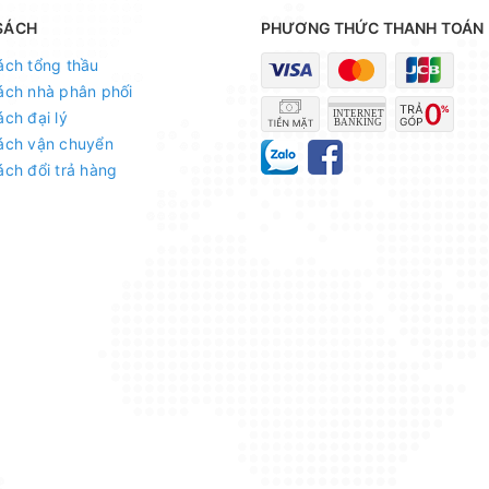
SÁCH
PHƯƠNG THỨC THANH TOÁN
ách tổng thầu
ách nhà phân phối
ách đại lý
ách vận chuyển
ách đổi trả hàng