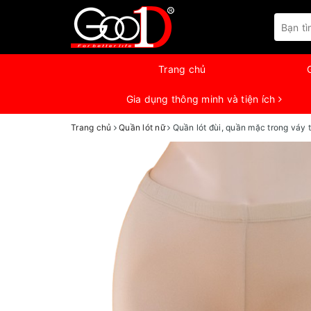
Trang chủ
Gia dụng thông minh và tiện ích
Trang chủ
Quần lót nữ
Quần lót đùi, quần mặc trong váy