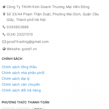
Công Ty TNHH Kinh Doanh Thương Mại Viễn Đông
Số 33/44 Phạm Thận Duật, Phường Mai Dịch, Quận Cầu
Giấy, Thành phố Hà Nội
0393902686
(024) 23221010
good1trading@gmail.com
Website: good1.vn
CHÍNH SÁCH
Chính sách tổng thầu
Chính sách nhà phân phối
Chính sách đại lý
Chính sách vận chuyển
Chính sách đổi trả hàng
PHƯƠNG THỨC THANH TOÁN