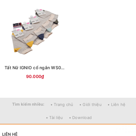
Tất Nữ IGNIO cổ ngắn WS09 - Tất Nhật Khử Mùi Công Nghệ Giữ Ấm
90.000₫
Tìm kiếm nhiều:
• Trang chủ
• Giới thiệu
• Liên hệ
• Tài liệu
• Download
LIÊN HỆ