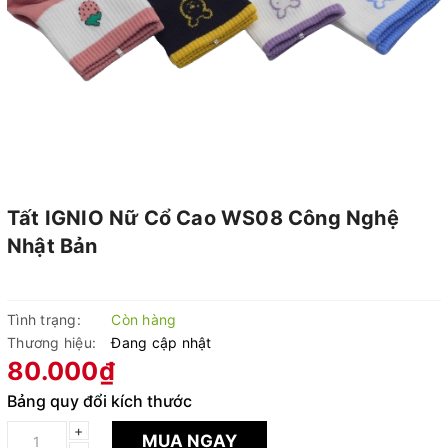
Tất IGNIO Nữ Cổ Cao WS08 Công Nghệ
Nhật Bản
Tình trạng:
Còn hàng
Thương hiệu:
Đang cập nhật
80.000₫
Bảng quy đổi kích thước
+
MUA NGAY