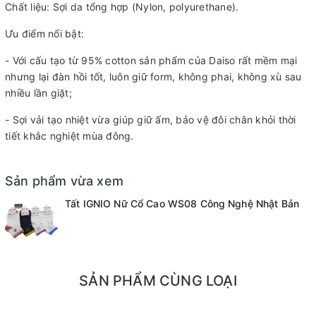
Chất liệu: Sợi da tổng hợp (Nylon, polyurethane).
Ưu điểm nổi bật:
- Với cấu tạo từ 95% cotton sản phẩm của Daiso rất mềm mại
nhưng lại đàn hồi tốt, luôn giữ form, không phai, không xù sau
nhiều lần giặt;
- Sợi vải tạo nhiệt vừa giúp giữ ấm, bảo vệ đôi chân khỏi thời
tiết khắc nghiệt mùa đông.
Sản phẩm vừa xem
Tất IGNIO Nữ Cổ Cao WS08 Công Nghệ Nhật Bản
SẢN PHẨM CÙNG LOẠI