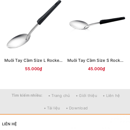
Muôi Tay Cầm Size L Rocket (3008)
Muôi Tay Cầm Size S Rocket (3007)
55.000₫
45.000₫
Tìm kiếm nhiều:
• Trang chủ
• Giới thiệu
• Liên hệ
• Tài liệu
• Download
LIÊN HỆ