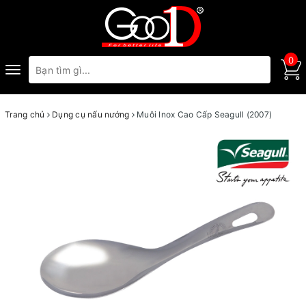
0
Toggle
navigation
Trang chủ
Dụng cụ nấu nướng
Muôi Inox Cao Cấp Seagull (2007)