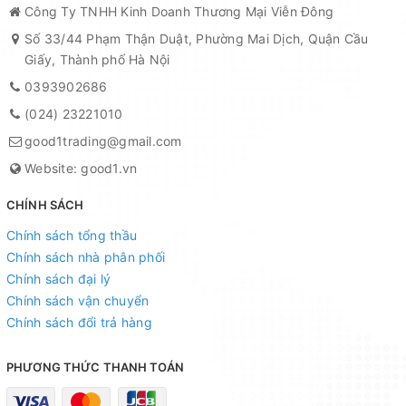
Công Ty TNHH Kinh Doanh Thương Mại Viễn Đông
Số 33/44 Phạm Thận Duật, Phường Mai Dịch, Quận Cầu
Giấy, Thành phố Hà Nội
0393902686
(024) 23221010
good1trading@gmail.com
Website: good1.vn
CHÍNH SÁCH
Chính sách tổng thầu
Chính sách nhà phân phối
Chính sách đại lý
Chính sách vận chuyển
Chính sách đổi trả hàng
PHƯƠNG THỨC THANH TOÁN