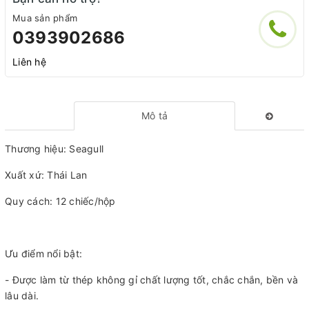
Mua sản phẩm
0393902686
Liên hệ
Mô tả
Thương hiệu: Seagull
Xuất xứ: Thái Lan
Quy cách: 12 chiếc/hộp
Ưu điểm nổi bật:
- Được làm từ thép không gỉ chất lượng tốt, chắc chắn, bền và
lâu dài.