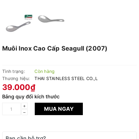
Muôi Inox Cao Cấp Seagull (2007)
Tình trạng:
Còn hàng
Thương hiệu:
THAI STAINLESS STEEL CO.,L
39.000₫
Bảng quy đổi kích thước
+
MUA NGAY
–
Bạn cần hỗ trợ?