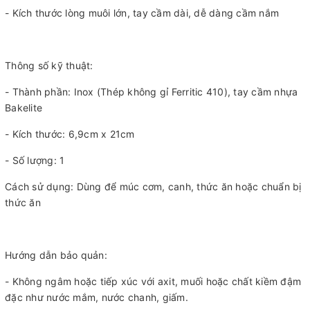
- Kích thước lòng muôi lớn, tay cầm dài, dễ dàng cầm nắm
Thông số kỹ thuật:
- Thành phần: Inox (Thép không gỉ Ferritic 410), tay cầm nhựa
Bakelite
- Kích thước: 6,9cm x 21cm
- Số lượng: 1
Cách sử dụng: Dùng để múc cơm, canh, thức ăn hoặc chuẩn bị
thức ăn
Hướng dẫn bảo quản:
- Không ngâm hoặc tiếp xúc với axit, muối hoặc chất kiềm đậm
đặc như nước mắm, nước chanh, giấm.