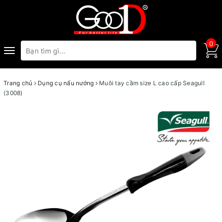
0
Toggle
navigation
Trang chủ
Dụng cụ nấu nướng
Muôi tay cầm size L cao cấp Seagull
(3008)