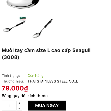
Muôi tay cầm size L cao cấp Seagull
(3008)
Tình trạng:
Còn hàng
Thương hiệu:
THAI STAINLESS STEEL CO.,L
79.000₫
Bảng quy đổi kích thước
+
MUA NGAY
–