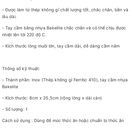
- Được làm từ thép không gỉ chất lượng tốt, chắc chắn, bền và
lâu dài.
- Tay cầm bằng nhựa Bakelite chắc chắn và có thể chịu được
nhiệt lên tới 220 độ C.
- Kích thước lòng muôi lớn, tay cầm dài, dễ dàng cầm nắm
Thông số kỹ thuật:
- Thành phần: Inox (Thép không gỉ Ferritic 410), tay cầm nhựa
Bakelite
- Kích thước: 8cm x 35,5cm (rộng lòng x dài cán)
- Số lượng: 1
Cách sử dụng : Dùng để múc thức ăn hoặc chuẩn bị thức ăn