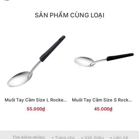
SẢN PHẨM CÙNG LOẠI
Muôi Tay Cầm Size L Rocket (3008)
Muôi Tay Cầm Size S Rocket (3007)
55.000₫
45.000₫
Tìm kiếm nhiều:
• Trang chủ
• Giới thiệu
• Liên hệ