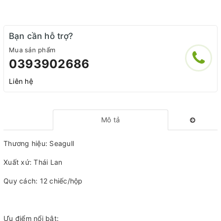
Bạn cần hỗ trợ?
Mua sản phẩm
0393902686
Liên hệ
Mô tả
Thương hiệu: Seagull
Xuất xứ: Thái Lan
Quy cách: 12 chiếc/hộp
Ưu điểm nổi bật: