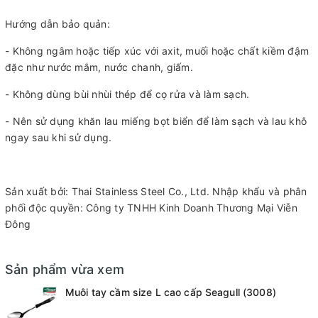
Hướng dẫn bảo quản:
- Không ngâm hoặc tiếp xúc với axit, muối hoặc chất kiềm đậm
đặc như nước mắm, nước chanh, giấm.
- Không dùng bùi nhùi thép để cọ rửa và làm sạch.
- Nên sử dụng khăn lau miếng bọt biển để làm sạch và lau khô
ngay sau khi sử dụng.
Sản xuất bởi: Thai Stainless Steel Co., Ltd. Nhập khẩu và phân
phối độc quyền: Công ty TNHH Kinh Doanh Thương Mại Viễn
Đông
Sản phẩm vừa xem
Muôi tay cầm size L cao cấp Seagull (3008)