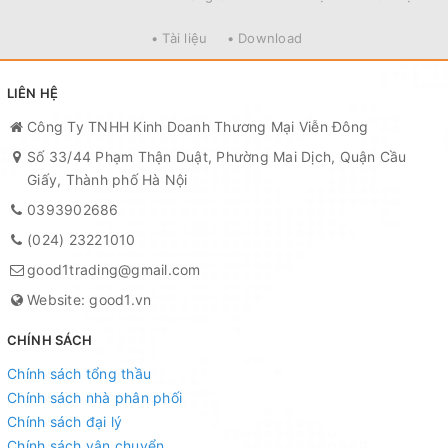
• Tài liệu
• Download
LIÊN HỆ
Công Ty TNHH Kinh Doanh Thương Mại Viễn Đông
Số 33/44 Phạm Thận Duật, Phường Mai Dịch, Quận Cầu
Giấy, Thành phố Hà Nội
0393902686
(024) 23221010
good1trading@gmail.com
Website: good1.vn
CHÍNH SÁCH
Chính sách tổng thầu
Chính sách nhà phân phối
Chính sách đại lý
Chính sách vận chuyển