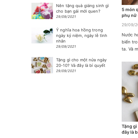
Nên tặng quà giáng sinh gì
5 món q
cho bạn gái mới quen?
phụ nữ
29/09/2021
29/09/2
Ý nghĩa hoa hồng trong
Nước ho
ngày kỷ niệm, ngày lễ tình
nhân
biến tr
29/09/2021
ta. Và m
Tặng gì cho một nửa ngày
20-10? Và đây là bí quyết
29/09/2021
Tặng gì
đây là b