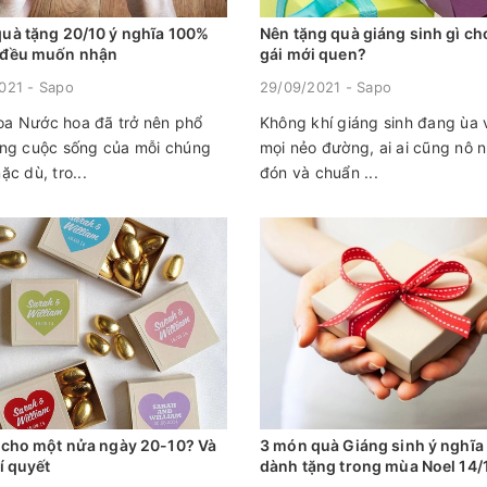
uà tặng 20/10 ý nghĩa 100%
Nên tặng quà giáng sinh gì ch
 đều muốn nhận
gái mới quen?
021 - Sapo
29/09/2021 - Sapo
a Nước hoa đã trở nên phổ
Không khí giáng sinh đang ùa
ong cuộc sống của mỗi chúng
mọi nẻo đường, ai ai cũng nô 
ặc dù, tro...
đón và chuẩn ...
 cho một nửa ngày 20-10? Và
3 món quà Giáng sinh ý nghĩa
í quyết
dành tặng trong mùa Noel 14/