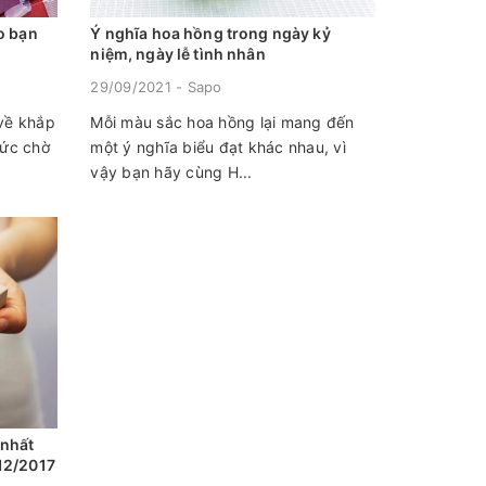
o bạn
Ý nghĩa hoa hồng trong ngày kỷ
niệm, ngày lễ tình nhân
29/09/2021 - Sapo
 về khắp
Mỗi màu sắc hoa hồng lại mang đến
nức chờ
một ý nghĩa biểu đạt khác nhau, vì
vậy bạn hãy cùng H...
 nhất
12/2017